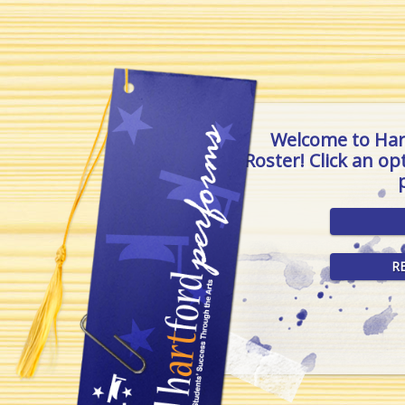
Welcome to Har
Roster! Click an o
R